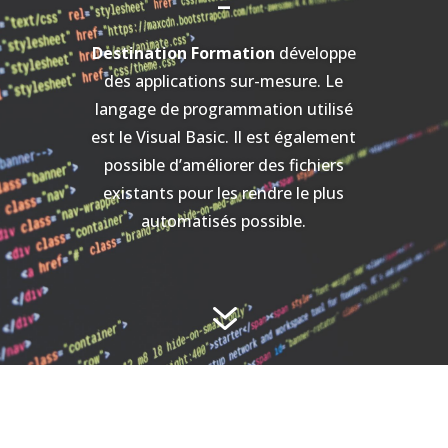
-
Destination Formation
développe
des applications sur-mesure. Le
langage de programmation utilisé
est le Visual Basic. Il est également
possible d’améliorer des fichiers
existants pour les rendre le plus
automatisés possible.
7