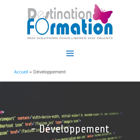
Accueil
»
Développement
- Développement