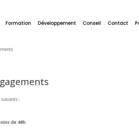
Formation
Développement
Conseil
Contact
P
gements
engagements
 suivants :
oins de 48h
.