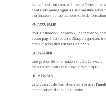
Notre écoute du client et la compréhension de s
contenus pédagogiques sur mesure
selon le
d’ordinateurs portables, notre salle de formatio
-3- ACCUEILLIR
Pour Destination Formation, une formation débu
accompagné d’un sourire. Chaque apprenant travail
retenue selon
des critères de choix.
-4- EVALUER
Une gestion de la formation structurée avec
un 
mesurer les écarts et les savoir-faire acquis.
-5- MESURER
Le processus de formation s’achève avec
l’ana
apprenants et du donneur d’ordre.