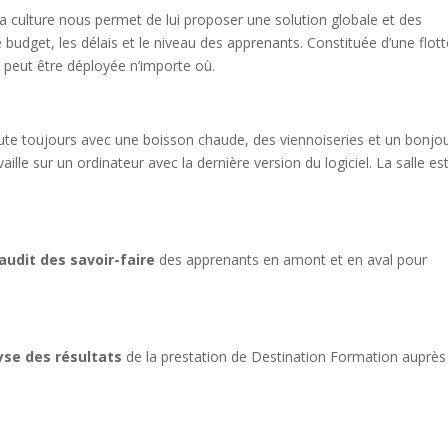
a culture nous permet de lui proposer une solution globale et des
 budget, les délais et le niveau des apprenants. Constituée d’une flot
n peut être déployée n’importe où.
te toujours avec une boisson chaude, des viennoiseries et un bonjo
le sur un ordinateur avec la dernière version du logiciel. La salle es
audit des savoir-faire
des apprenants en amont et en aval pour
lyse des résultats
de la prestation de Destination Formation auprès